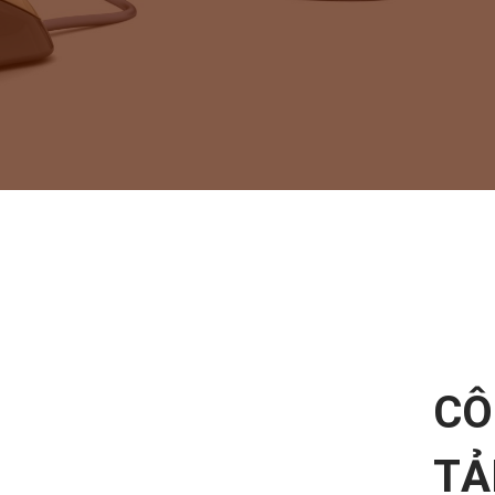
CÔ
TẢ