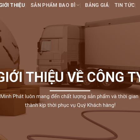
GIỚI THIỆU
SẢN PHẨM BAO BÌ
BẢNG GIÁ
TIN TỨC
GIỚI THIỆU VỀ CÔNG T
 Minh Phát luôn mang đến chất lượng sản phẩm và thời gian
thành kịp thời phục vụ Quý Khách hàng
!