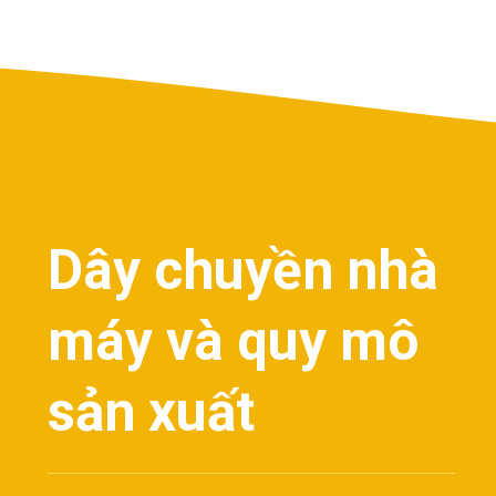
Dây chuyền nhà
máy và quy mô
sản xuất