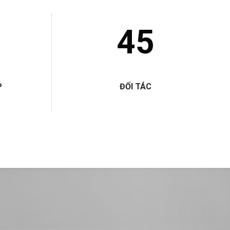
45
P
ĐỐI TÁC