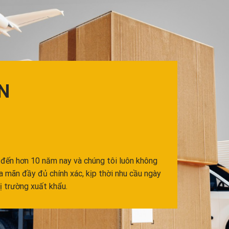
N
 đến hơn 10 năm nay và chúng tôi luôn không
ỏa mãn đầy đủ chính xác, kịp thời nhu cầu ngày
ị trường xuất khẩu.