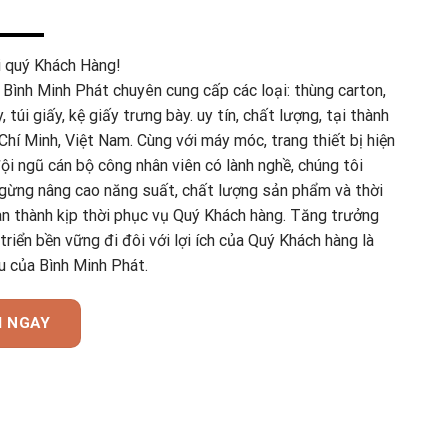
i quý Khách Hàng!
 Bình Minh Phát chuyên cung cấp các loại: thùng carton,
, túi giấy, kệ giấy trưng bày. uy tín, chất lượng, tại thành
hí Minh, Việt Nam. Cùng với máy móc, trang thiết bị hiện
đội ngũ cán bộ công nhân viên có lành nghề, chúng tôi
gừng nâng cao năng suất, chất lượng sản phẩm và thời
àn thành kịp thời phục vụ Quý Khách hàng. Tăng trưởng
triển bền vững đi đôi với lợi ích của Quý Khách hàng là
u của Bình Minh Phát.
I NGAY