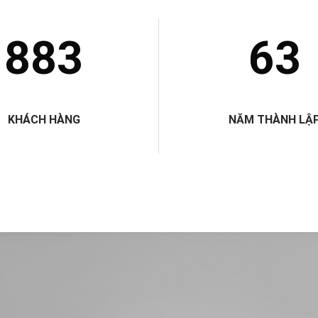
890
64
KHÁCH HÀNG
NĂM THÀNH LẬ