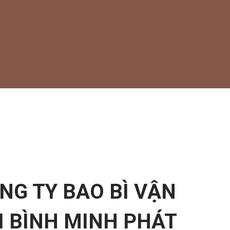
NG TY BAO BÌ VẬN
I BÌNH MINH PHÁT