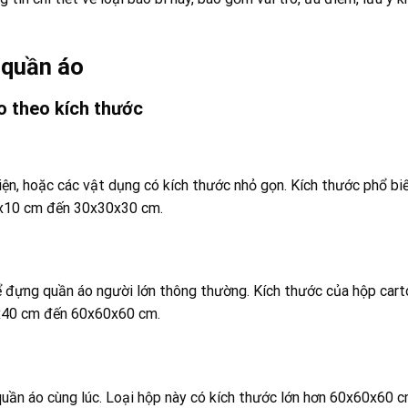
 quần áo
o theo kích thước
iện, hoặc các vật dụng có kích thước nhỏ gọn. Kích thước phổ bi
0x10 cm đến 30x30x30 cm.
 đựng quần áo người lớn thông thường. Kích thước của hộp cart
x40 cm đến 60x60x60 cm.
uần áo cùng lúc. Loại hộp này có kích thước lớn hơn 60x60x60 c