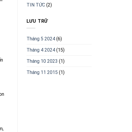
TIN TỨC
(2)
LƯU TRỮ
Tháng 5 2024
(6)
Tháng 4 2024
(15)
ến
Tháng 10 2023
(1)
Tháng 11 2015
(1)
on
m,