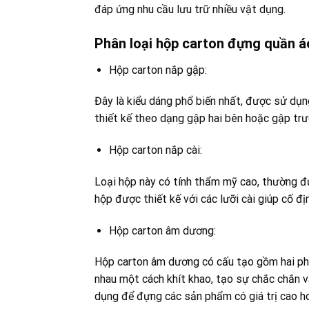
đáp ứng nhu cầu lưu trữ nhiều vật dụng.
Phân loại hộp carton đựng quần á
Hộp carton nắp gập:
Đây là kiểu dáng phổ biến nhất, được sử dụng
thiết kế theo dạng gập hai bên hoặc gập trư
Hộp carton nắp cài:
Loại hộp này có tính thẩm mỹ cao, thường 
hộp được thiết kế với các lưỡi cài giúp cố đị
Hộp carton âm dương:
Hộp carton âm dương có cấu tạo gồm hai phần
nhau một cách khít khao, tạo sự chắc chắn 
dụng để đựng các sản phẩm có giá trị cao h