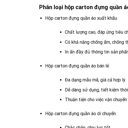
Phân loại hộp carton đựng quần 
Hộp carton đựng quần áo xuất khẩu:
Chất lượng cao, đáp ứng tiêu c
Có khả năng chống ẩm, chống t
In ấn đầy đủ thông tin sản phẩm
Hộp carton đựng quần áo bán lẻ:
Đa dạng mẫu mã, giá cả hợp lý.
Dễ dàng sử dụng, tiết kiệm thời
Thuận tiện cho việc vận chuyển
Hộp carton đựng quần áo di chuyển:
Chắc chắn, chịu lực tốt.