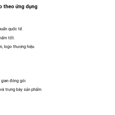
áo theo ứng dụng
huẩn quốc tế.
hấm tốt.
, logo thương hiệu.
 gian đóng gói.
 và trưng bày sản phẩm.