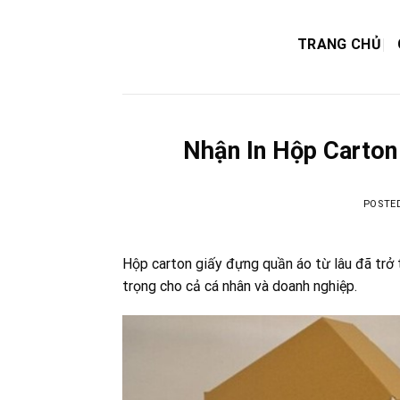
Skip
to
TRANG CHỦ
content
Nhận In Hộp Carto
POSTE
Hộp carton giấy đựng quần áo từ lâu đã trở 
trọng cho cả cá nhân và doanh nghiệp.