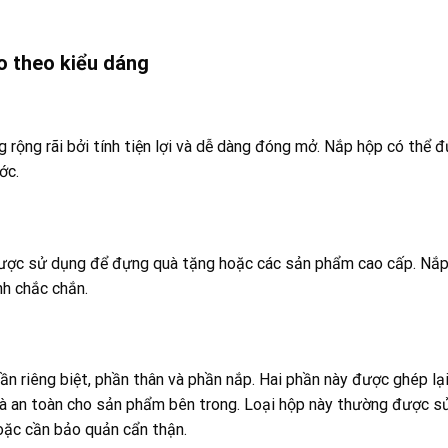
o theo kiểu dáng
 rộng rãi bởi tính tiện lợi và dễ dàng đóng mở. Nắp hộp có thể 
ớc.
được sử dụng để đựng quà tặng hoặc các sản phẩm cao cấp. Nắ
nh chắc chắn.
 riêng biệt, phần thân và phần nắp. Hai phần này được ghép lại
và an toàn cho sản phẩm bên trong. Loại hộp này thường được s
oặc cần bảo quản cẩn thận.