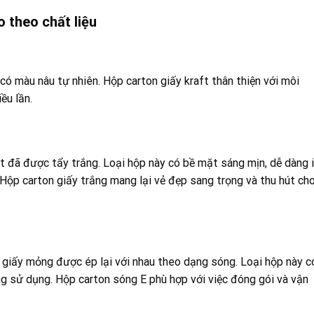
 theo chất liệu
 có màu nâu tự nhiên. Hộp carton giấy kraft thân thiện với môi
ều lần.
t đã được tẩy trắng. Loại hộp này có bề mặt sáng mịn, dễ dàng 
 Hộp carton giấy trắng mang lại vẻ đẹp sang trọng và thu hút ch
 giấy mỏng được ép lại với nhau theo dạng sóng. Loại hộp này c
ng sử dụng. Hộp carton sóng E phù hợp với việc đóng gói và vận