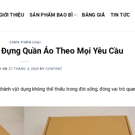
GIỚI THIỆU
SẢN PHẨM BAO BÌ
BẢNG GIÁ
TIN TỨC
CHƯA PHÂN LOẠI
n Đựng Quần Áo Theo Mọi Yêu Cầu
D ON
27 THÁNG 4, 2024
BY
CONTENT
thành vật dụng không thể thiếu trong đời sống, đóng vai trò qua