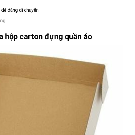
 dễ dàng di chuyển.
ng.
a hộp carton đựng quần áo