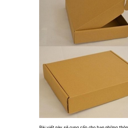
Bài viết này sẽ cung cấp cho bạn những thông 